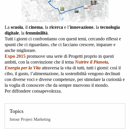
La
scuola
, il
cinema
, la
ricerca
e l’
innovazione
, la
tecnologia
digitale
, la
femminilità
.
Tutti i giorni ci confrontiamo con questi temi, cercando riflessi e
spunti che ci riguardano, che ci facciano crescere, imparare e
anche migliorare.
Expo 2015
promuove una serie di Progetti proprio in questi
ambiti, con la convinzione che il tema
Nutrire il Pianeta,
Energia per la Vita
attraversa la vita di tutti, tutti i giorni: così il
cibo, il gusto, l’alimentazione, la sostenibilità vengono declinati
con diverse voci e diverse competenze, per stimolare la curiosità e
la voglia di conoscere che da sempre muovono il mondo.
Per diffondere consapevolezza.
Topics
Intour Project Marketing