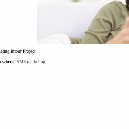
ting Intour Project
a scheda:
SMS marketing