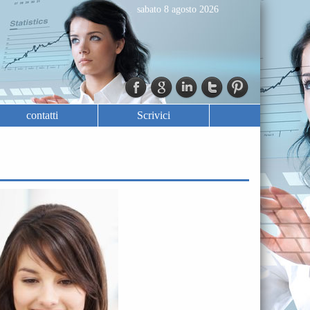
sabato 8 agosto 2026
contatti
Scrivici