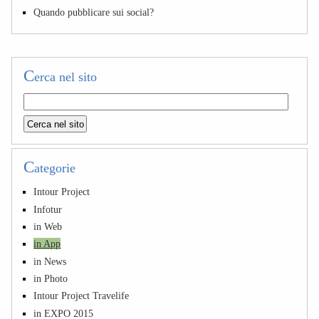
Quando pubblicare sui social?
C
erca nel sito
C
ategorie
Intour Project
Infotur
in Web
in App
in News
in Photo
Intour Project Travelife
in EXPO 2015