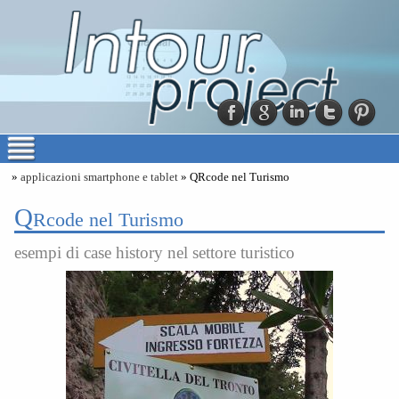
»
applicazioni smartphone e tablet
» QRcode nel Turismo
Q
Rcode nel Turismo
esempi di case history nel settore turistico