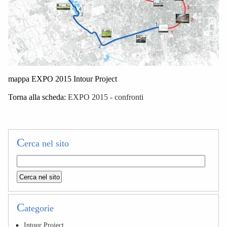
mappa EXPO 2015 Intour Project
Torna alla scheda:
EXPO 2015 - confronti
C
erca nel sito
C
ategorie
Intour Project