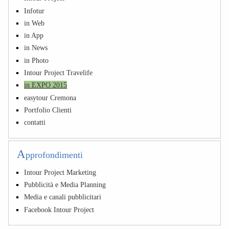
Infotur
in Web
in App
in News
in Photo
Intour Project Travelife
in EXPO 2015
easytour Cremona
Portfolio Clienti
contatti
A
pprofondimenti
Intour Project Marketing
Pubblicità e Media Planning
Media e canali pubblicitari
Facebook Intour Project