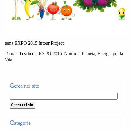
tema EXPO 2015 Intour Project
Torna alla scheda:
EXPO 2015: Nutrire il Pianeta, Energia per la
Vita
C
erca nel sito
C
ategorie