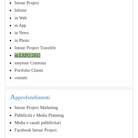
Intour Project
Infotur
in Web
in App
in News
in Photo
Intour Project Travelife
in EXPO 2015
easytour Cremona
Portfolio Clienti
contatti
A
pprofondimenti
Intour Project Marketing
Pubblicità e Media Planning
Media e canali pubblicitari
Facebook Intour Project