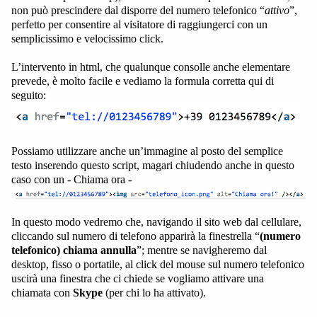
non può prescindere dal disporre del numero telefonico “
attivo
”,
perfetto per consentire al visitatore di raggiungerci con un
semplicissimo e velocissimo click.
L’intervento in html, che qualunque consolle anche elementare
prevede, è molto facile e vediamo la formula corretta qui di
seguito:
Possiamo utilizzare anche un’immagine al posto del semplice
testo inserendo questo script, magari chiudendo anche in questo
caso con un - Chiama ora -
In questo modo vedremo che, navigando il sito web dal cellulare,
cliccando sul numero di telefono apparirà la finestrella “
(numero
telefonico) chiama annulla
”; mentre se navigheremo dal
desktop, fisso o portatile, al click del mouse sul numero telefonico
uscirà una finestra che ci chiede se vogliamo attivare una
chiamata con
Skype
(per chi lo ha attivato).