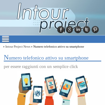
»
Intour Project News
» Numero telefonico attivo su smartphone
N
umero telefonico attivo su smartphone
per essere raggiunti con un semplice click