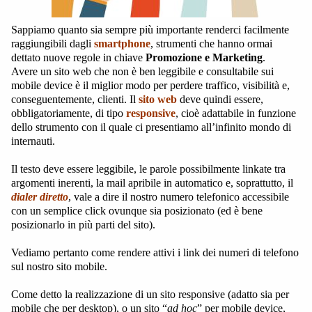
Sappiamo quanto sia sempre più importante renderci facilmente
raggiungibili dagli
smartphone
, strumenti che hanno ormai
dettato nuove regole in chiave
Promozione e Marketing
.
Avere un sito web che non è ben leggibile e consultabile sui
mobile device è il miglior modo per perdere traffico, visibilità e,
conseguentemente, clienti. Il
sito web
deve quindi essere,
obbligatoriamente, di tipo
responsive
, cioè adattabile in funzione
dello strumento con il quale ci presentiamo all’infinito mondo di
internauti.
Il testo deve essere leggibile, le parole possibilmente linkate tra
argomenti inerenti, la mail apribile in automatico e, soprattutto, il
dialer diretto
, vale a dire il nostro numero telefonico accessibile
con un semplice click ovunque sia posizionato (ed è bene
posizionarlo in più parti del sito).
Vediamo pertanto come rendere attivi i link dei numeri di telefono
sul nostro sito mobile.
Come detto la realizzazione di un sito responsive (adatto sia per
mobile che per desktop), o un sito “
ad hoc
” per mobile device,