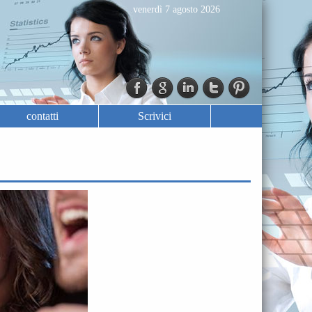
venerdì 7 agosto 2026
contatti
Scrivici