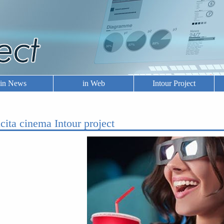
in News
in Web
Intour Project
icita cinema Intour project