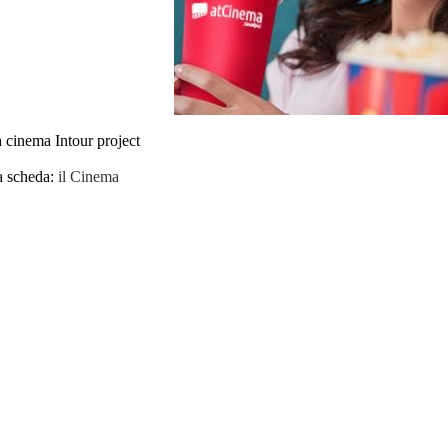
a cinema Intour project
a scheda:
il Cinema