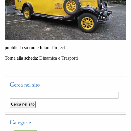
pubblicita su ruote Intour Project
Torna alla scheda:
Dinamica e Trasporti
C
erca nel sito
C
ategorie