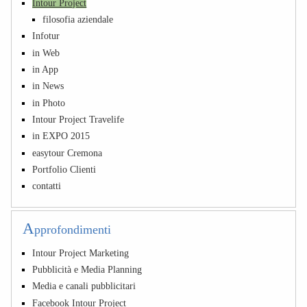
Intour Project
filosofia aziendale
Infotur
in Web
in App
in News
in Photo
Intour Project Travelife
in EXPO 2015
easytour Cremona
Portfolio Clienti
contatti
A
pprofondimenti
Intour Project Marketing
Pubblicità e Media Planning
Media e canali pubblicitari
Facebook Intour Project