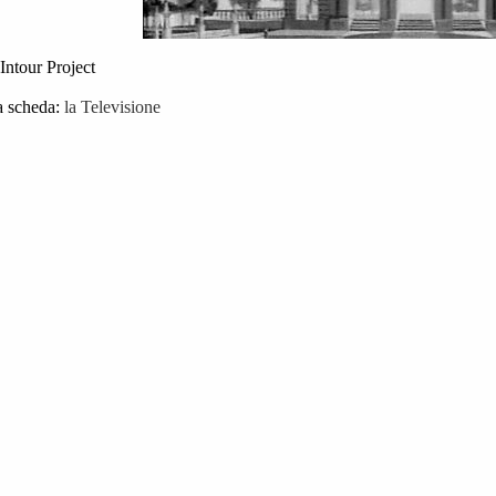
 Intour Project
a scheda:
la Televisione