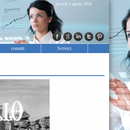
giovedì 6 agosto 2026
contatti
Scrivici