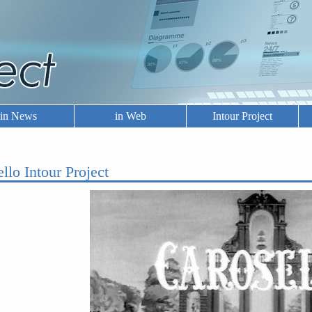
in News
in Web
Intour Project
ello Intour Project