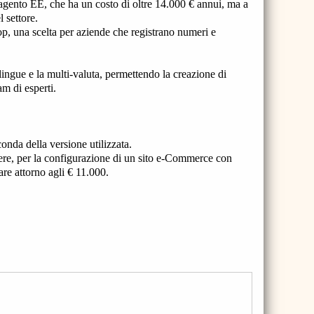
Magento EE, che ha un costo di oltre 14.000 € annui, ma a
l settore.
op, una scelta per aziende che registrano numeri e
ingue e la multi-valuta, permettendo la creazione di
am di esperti.
conda della versione utilizzata.
dere, per la configurazione di un sito e-Commerce con
are attorno agli € 11.000.