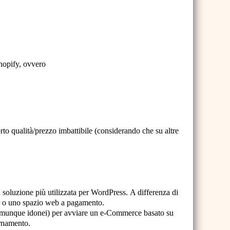
Shopify, ovvero
rto qualità/prezzo imbattibile (considerando che su altre
la soluzione più utilizzata per WordPress. A differenza di
er o uno spazio web a pagamento.
 comunque idonei) per avviare un e-Commerce basato su
rnamento.