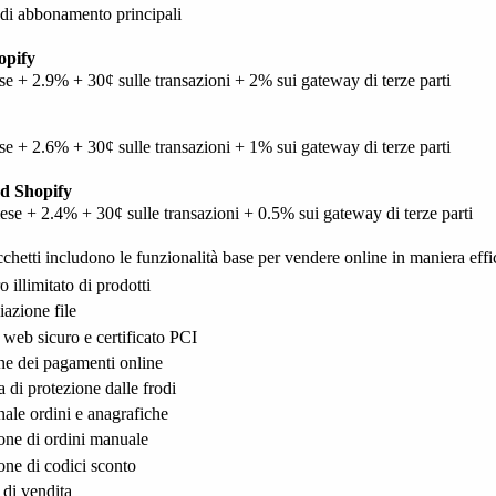
 di abbonamento principali
opify
se + 2.9% + 30¢ sulle transazioni + 2% sui gateway di terze parti
se + 2.6% + 30¢ sulle transazioni + 1% sui gateway di terze parti
d Shopify
ese + 2.4% + 30¢ sulle transazioni + 0.5% sui gateway di terze parti
acchetti includono le funzionalità base per vendere online in maniera effi
illimitato di prodotti
azione file
 web sicuro e certificato PCI
ne dei pagamenti online
 di protezione dalle frodi
nale ordini e anagrafiche
one di ordini manuale
one di codici sconto
 di vendita