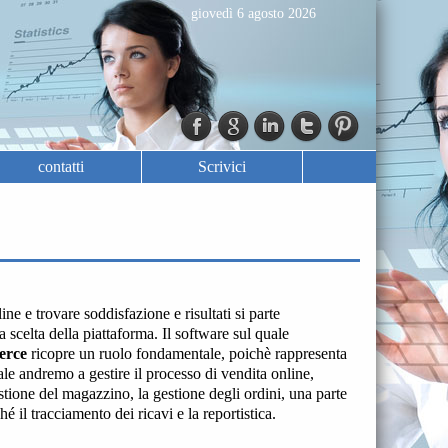
giovedì 6 agosto 2026
contatti
Scrivici
ine e trovare soddisfazione e risultati si parte
a scelta della piattaforma. Il software sul quale
erce
ricopre un ruolo fondamentale, poichè rappresenta
uale andremo a gestire il processo di vendita online,
estione del magazzino, la gestione degli ordini, una parte
 il tracciamento dei ricavi e la reportistica.