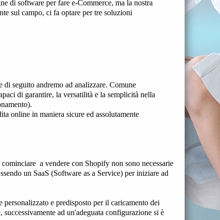
ine di software per fare e-Commerce, ma la nostra
nte sul campo, ci fa optare per tre soluzioni
che di seguito andremo ad analizzare. Comune
paci di garantire, la versatilità e la semplicità nella
onamento).
dita online in maniera sicure ed assolutamente
er cominciare a vendere con Shopify non sono necessarie
ssendo un SaaS (Software as a Service) per iniziare ad
 personalizzato e predisposto per il caricamento dei
ne, successivamente ad un'adeguata configurazione si è