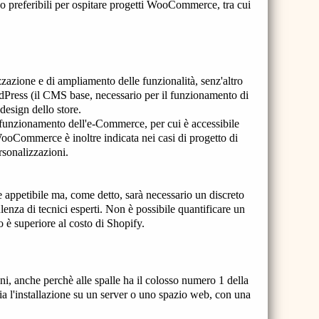
o preferibili per ospitare progetti WooCommerce, tra cui
azione e di ampliamento delle funzionalità, senz'altro
rdPress (il CMS base, necessario per il funzionamento di
 design dello store.
 funzionamento dell'e-Commerce, per cui è accessibile
WooCommerce è inoltre indicata nei casi di progetto di
rsonalizzazioni.
 appetibile ma, come detto, sarà necessario un discreto
ulenza di tecnici esperti. Non è possibile quantificare un
è superiore al costo di Shopify.
 anche perchè alle spalle ha il colosso numero 1 della
l'installazione su un server o uno spazio web, con una