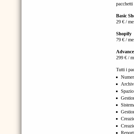
pacchetti
Basic Sh
29 € / me
Shopify
79 € / me
Advance
299 € / m
Tutti i p
Numero 
Archivi
Spazio
Gestio
Sistema
Gestio
Creazi
Creazi
Report