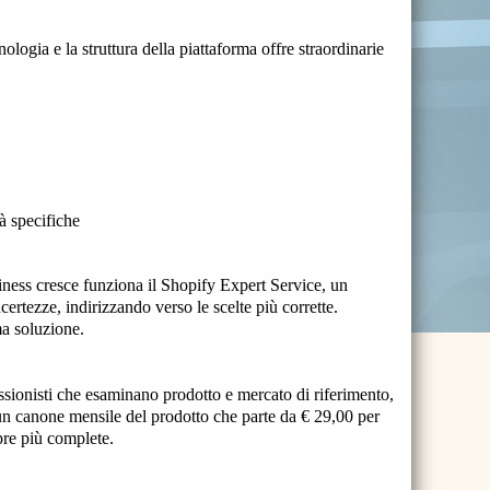
ologia e la struttura della piattaforma offre straordinarie
à specifiche
siness cresce funziona il Shopify Expert Service, un
ncertezze, indirizzando verso le scelte più corrette.
ma soluzione.
essionisti che esaminano prodotto e mercato di riferimento,
 è un canone mensile del prodotto che parte da € 29,00 per
empre più complete.