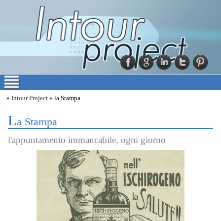
»
Intour Project
» la Stampa
l
a Stampa
l'appuntamento immancabile, ogni giorno