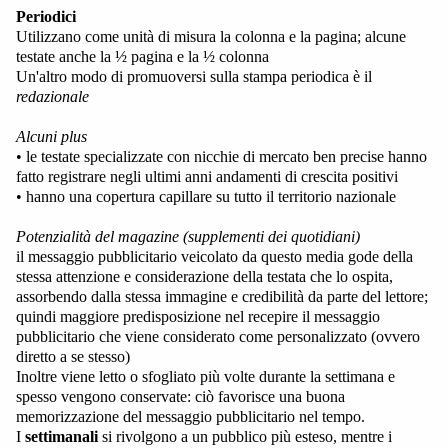
Periodici
Utilizzano come unità di misura la colonna e la pagina; alcune
testate anche la ½ pagina e la ½ colonna
Un'altro modo di promuoversi sulla stampa periodica è il
redazionale
Alcuni plus
• le testate specializzate con nicchie di mercato ben precise hanno
fatto registrare negli ultimi anni andamenti di crescita positivi
• hanno una copertura capillare su tutto il territorio nazionale
Potenzialità del magazine (supplementi dei quotidiani)
il messaggio pubblicitario veicolato da questo media gode della
stessa attenzione e considerazione della testata che lo ospita,
assorbendo dalla stessa immagine e credibilità da parte del lettore;
quindi maggiore predisposizione nel recepire il messaggio
pubblicitario che viene considerato come personalizzato (ovvero
diretto a se stesso)
Inoltre viene letto o sfogliato più volte durante la settimana e
spesso vengono conservate: ciò favorisce una buona
memorizzazione del messaggio pubblicitario nel tempo.
I
settimanali
si rivolgono a un pubblico più esteso, mentre i