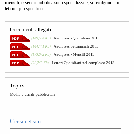
mensili
, essendo pubblicazioni specializzate, si rivolgono a un
lettore più specifico.
Documenti allegati
Audipress - Quotidiani 2013
(149,654 Kb)
Audipress Settimanali 2013
(144,441 Kb)
Audipress - Mensili 2013
(173,672 Kb)
Lettori Quotidiani nel complesso 2013
(92,749 Kb)
Topics
Media e canali pubblicitari
C
erca nel sito