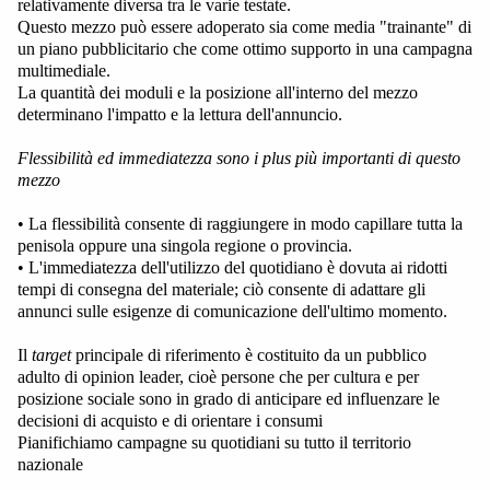
relativamente diversa tra le varie testate.
Questo mezzo può essere adoperato sia come media "trainante" di
un piano pubblicitario che come ottimo supporto in una campagna
multimediale.
La quantità dei moduli e la posizione all'interno del mezzo
determinano l'impatto e la lettura dell'annuncio.
Flessibilità ed immediatezza sono i plus più importanti di questo
mezzo
• La flessibilità consente di raggiungere in modo capillare tutta la
penisola oppure una singola regione o provincia.
• L'immediatezza dell'utilizzo del quotidiano è dovuta ai ridotti
tempi di consegna del materiale; ciò consente di adattare gli
annunci sulle esigenze di comunicazione dell'ultimo momento.
Il
target
principale di riferimento è costituito da un pubblico
adulto di opinion leader, cioè persone che per cultura e per
posizione sociale sono in grado di anticipare ed influenzare le
decisioni di acquisto e di orientare i consumi
Pianifichiamo campagne su quotidiani su tutto il territorio
nazionale