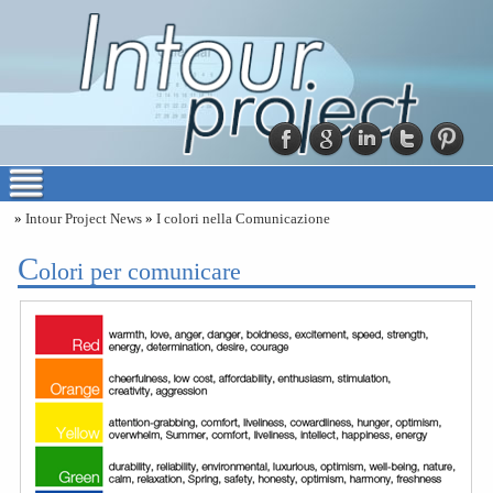
»
Intour Project News
»
I colori nella Comunicazione
C
olori per comunicare