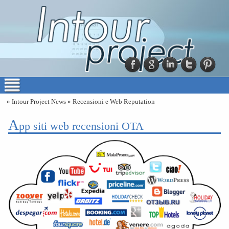
»
Intour Project News
»
Recensioni e Web Reputation
A
pp siti web recensioni OTA