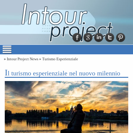
»
Intour Project News
»
Turismo Esperienziale
i
l turismo esperienziale nel nuovo milennio