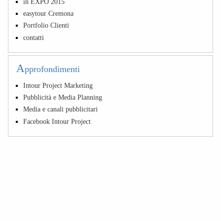
in EXPO 2015
easytour Cremona
Portfolio Clienti
contatti
A
pprofondimenti
Intour Project Marketing
Pubblicità e Media Planning
Media e canali pubblicitari
Facebook Intour Project